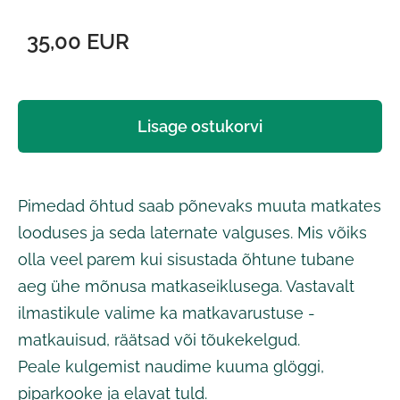
35,00 EUR
Lisage ostukorvi
Pimedad õhtud saab põnevaks muuta matkates
looduses ja seda laternate valguses. Mis võiks
olla veel parem kui sisustada õhtune tubane
aeg ühe mõnusa matkaseiklusega. Vastavalt
ilmastikule valime ka matkavarustuse -
matkauisud, räätsad või tõukekelgud.
Peale kulgemist naudime kuuma glöggi,
piparkooke ja elavat tuld.