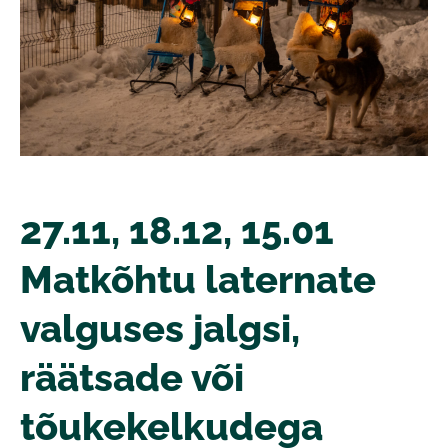
27.11, 18.12, 15.01
Matkõhtu laternate
valguses jalgsi,
räätsade või
tõukekelkudega