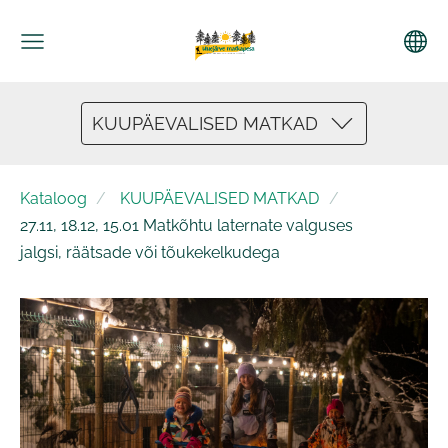
KUUPÄEVALISED MATKAD
Kataloog
KUUPÄEVALISED MATKAD
27.11, 18.12, 15.01 Matkõhtu laternate valguses
jalgsi, räätsade või tõukekelkudega