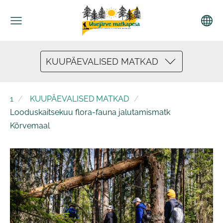
KUUPÄEVALISED MATKAD
1
KUUPÄEVALISED MATKAD
Looduskaitsekuu flora-fauna jalutamismatk
Kõrvemaal