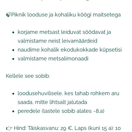
🍃Piknik looduse ja kohaliku köögi maitsetega
korjame metsast leiduvat söödavat ja
valmistame neist leivamäärdeid
naudime kohalik ekodukokkade küpsetisi
valmistame metsalimonaadi
Kellele see sobib:
loodusehuvilisele, kes tahab rohkem aru
saada, mitte lihtsalt jalutada
peredele (lastele sobib alates ~8.a)
👉 Hind: Täiskasvanu: 29 €, Laps (kuni 15 a): 10