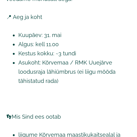
📍 Aeg ja koht
Kuupäev: 31. mai
Algus: kell 11.00
Kestus kokku: ~3 tundi
Asukoht: Kõrvemaa / RMK Uuejärve
loodusraja lähiümbrus (ei liigu mööda
tähistatud rada)
👣Mis Sind ees ootab
liigume Kõrvemaa maastikukaitsealal ja