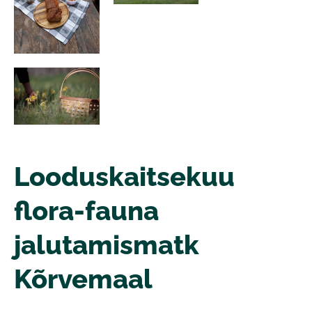
Looduskaitsekuu
flora-fauna
jalutamismatk
Kõrvemaal