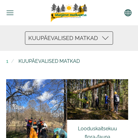
KUUPÄEVALISED MATKAD
1
KUUPÄEVALISED MATKAD
Looduskaitsekuu
flora-fauna