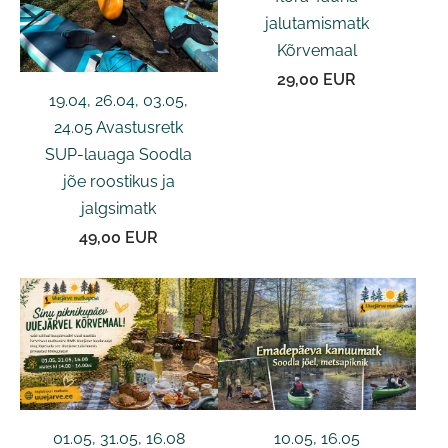
jalutamismatk
Kõrvemaal
29,00 EUR
19.04, 26.04, 03.05,
24.05 Avastusretk
SUP-lauaga Soodla
jõe roostikus ja
jalgsimatk
49,00 EUR
01.05, 31.05, 16.08
10.05, 16.05