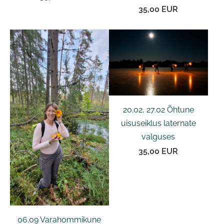
35,00 EUR
20.02, 27.02 Õhtune
uisuseiklus laternate
valguses
35,00 EUR
06.09 Varahommikune