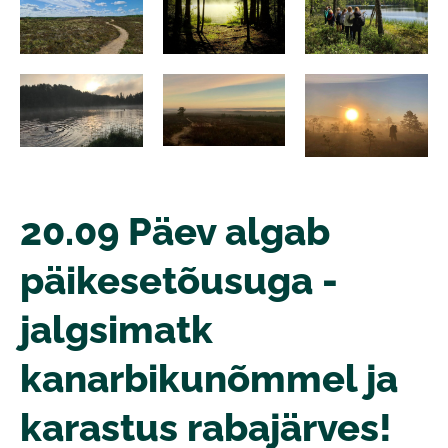
20.09 Päev algab
päikesetõusuga -
jalgsimatk
kanarbikunõmmel ja
karastus rabajärves!