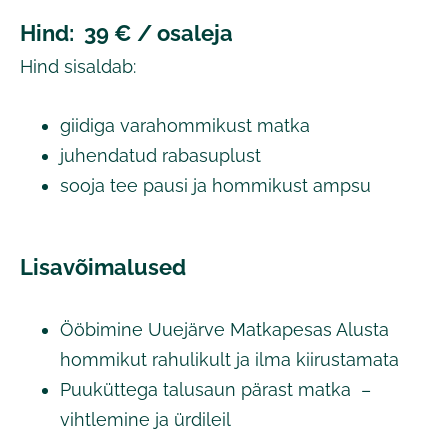
Hind: 39 € / osaleja
Hind sisaldab:
giidiga varahommikust matka
juhendatud rabasuplust
sooja tee pausi ja hommikust ampsu
Lisavõimalused
Ööbimine Uuejärve Matkapesas Alusta
hommikut rahulikult ja ilma kiirustamata
Puuküttega talusaun pärast matka –
vihtlemine ja ürdileil