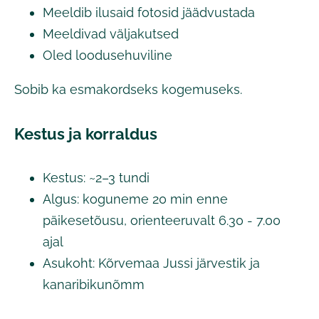
Meeldib ilusaid fotosid jäädvustada
Meeldivad väljakutsed
Oled loodusehuviline
Sobib ka esmakordseks kogemuseks.
Kestus ja korraldus
Kestus: ~2–3 tundi
Algus: koguneme 20 min enne
päikesetõusu, orienteeruvalt 6.30 - 7.00
ajal
Asukoht: Kõrvemaa Jussi järvestik ja
kanaribikunõmm